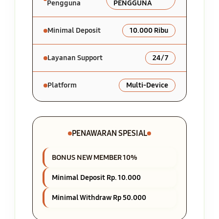
Pengguna
PENGGUNA
Minimal Deposit
10.000 Ribu
Layanan Support
24/7
Platform
Multi-Device
PENAWARAN SPESIAL
BONUS NEW MEMBER 10%
Minimal Deposit Rp. 10.000
Minimal Withdraw Rp 50.000