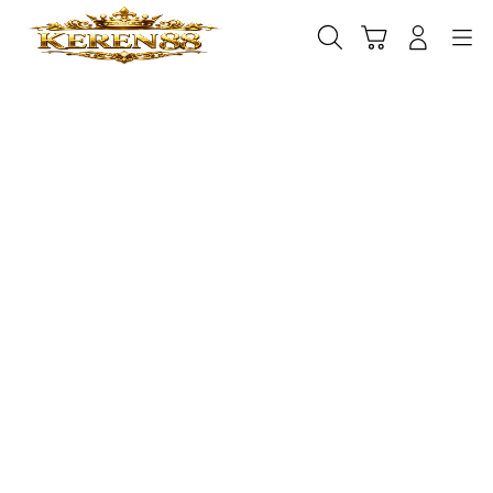
Skip
to
Cari
Troli
Login
Navigation
content