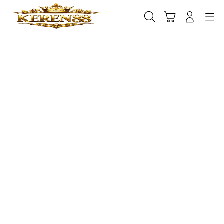
Skip
to
Cari
Troli
Login
Navigation
content