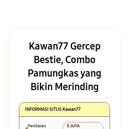
Kawan77 Gercep
Bestie, Combo
Pamungkas yang
Bikin Merinding
INFORMASI SITUS Kawan77
Penilaian
5 JUTA