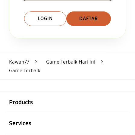
LOGIN
DAFTAR
Layer Popup Close
Kawan77
>
Game Terbaik Hari Ini
>
Game Terbaik
Buka
Footer Navigation
Products
Buka
Services
Buka