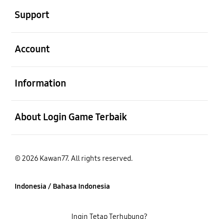
Support
Buka
Account
Buka
Information
Buka
About Login Game Terbaik
© 2026 Kawan77. All rights reserved.
Indonesia / Bahasa Indonesia
Ingin Tetap Terhubung?